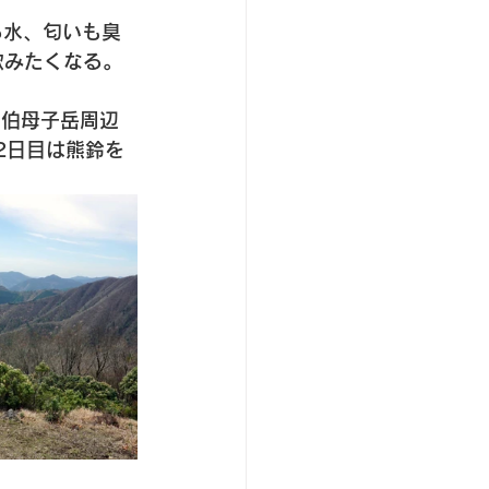
る水、匂いも臭
飲みたくなる。
、伯母子岳周辺
2日目は熊鈴を