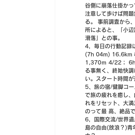
谷側に崩落仕掛かっ
注意して歩けば問題
る。 事前調査から
所によると、「小辺
滑落」との事。 
4，毎日の行動記録は以
(7h 04m) 16.6km
1,370ｍ 4/22； 
る事無く、終始快調
い。スタート時間が
5、旅の宿/健脚コ
で旅の疲れを癒し、
れをリセット、大満
のって最 高、絶品で
6，国際交流/世界
島の自由(放浪？)