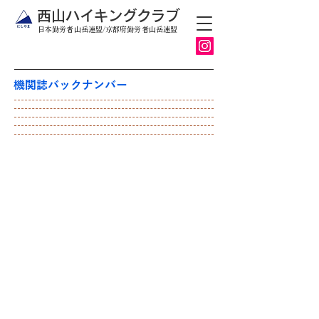
​西山ハイキングクラブ
日本勤労者山岳連盟/京都府勤労者山岳連盟
機関誌バックナンバー