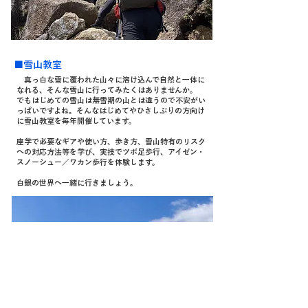
■雪山教室
真っ白な雪に覆われた山々に溶け込んで自然と一体に
なれる、そんな雪山に行ってみたくはありませんか。
でもはじめての雪山は無雪期の山とは違うので不安がい
っぱいですよね。そんなはじめてやひさしぶりの方向け
に雪山教室を毎年開催しています。
座学で必要なギアや使い方、歩き方、雪山特有のリスク
への対応方法等を学び、実技でツボ足歩行、アイゼン・
スノーシュー／ワカン歩行を体験します。
白銀の世界へ一緒に行きましょう。